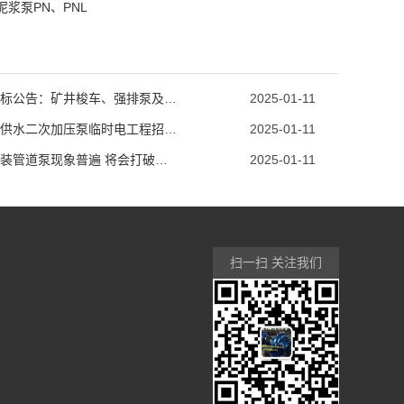
泥浆泵PN、PNL
工程招标公告：矿井梭车、强排泵及电控安装
2025-01-11
黄泥川供水二次加压泵临时电工程招标公告
2025-01-11
郑州加装管道泵现象普遍 将会打破楼栋供热平衡
2025-01-11
扫一扫 关注我们