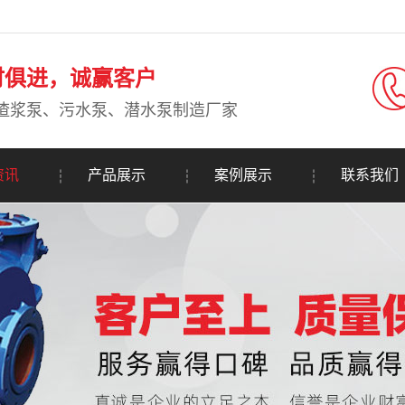
时俱进，诚赢客户
渣浆泵、污水泵、潜水泵制造厂家
资讯
产品展示
案例展示
联系我们