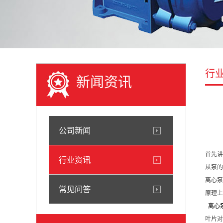
行
新闻资讯
公司新闻
首先讲
行业资讯
从泵的
离心泵
常见问答
原理上
离心
叶片对